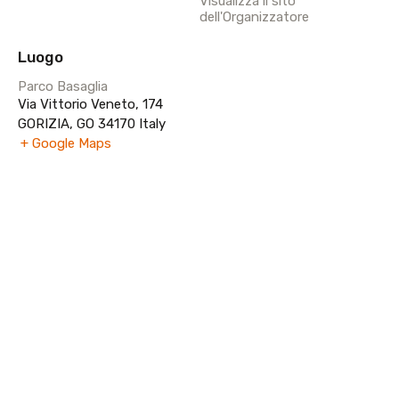
Visualizza il sito
dell'Organizzatore
Luogo
Parco Basaglia
Via Vittorio Veneto, 174
GORIZIA
,
GO
34170
Italy
+ Google Maps