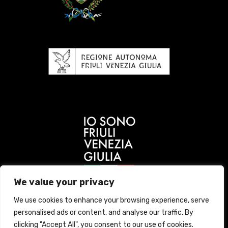
We value your privacy
We use cookies to enhance your browsing experience, serve
personalised ads or content, and analyse our traffic. By
clicking "Accept All", you consent to our use of cookies.