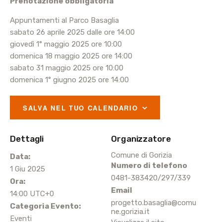
Prenotazione obbligatoria
Appuntamenti al Parco Basaglia
sabato 26 aprile 2025 dalle ore 14:00
giovedì 1° maggio 2025 ore 10:00
domenica 18 maggio 2025 ore 14:00
sabato 31 maggio 2025 ore 10:00
domenica 1° giugno 2025 ore 14:00
SALVA NEL TUO CALENDARIO
Dettagli
Organizzatore
Comune di Gorizia
Data:
Numero di telefono
1 Giu 2025
0481-383420/297/339
Ora:
Email
14:00
UTC+0
progetto.basaglia@comu
Categoria Evento:
ne.gorizia.it
Eventi