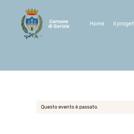
Home
Il proge
Questo evento è passato.