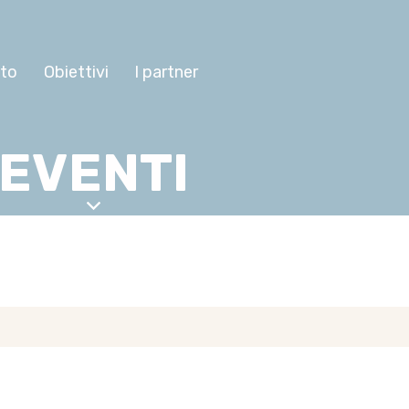
tto
Obiettivi
I partner
EVENTI