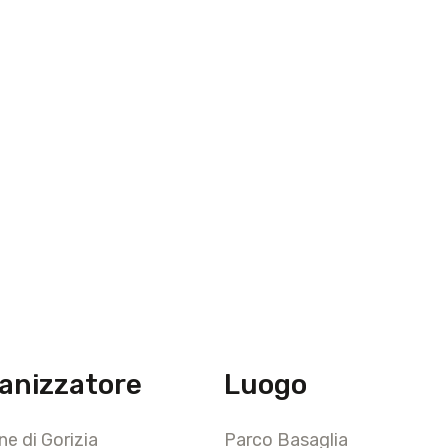
anizzatore
Luogo
e di Gorizia
Parco Basaglia