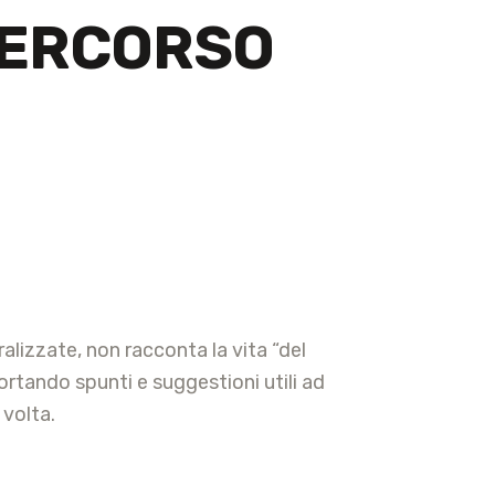
 PERCORSO
ralizzate, non racconta la vita “del
rtando spunti e suggestioni utili ad
 volta.